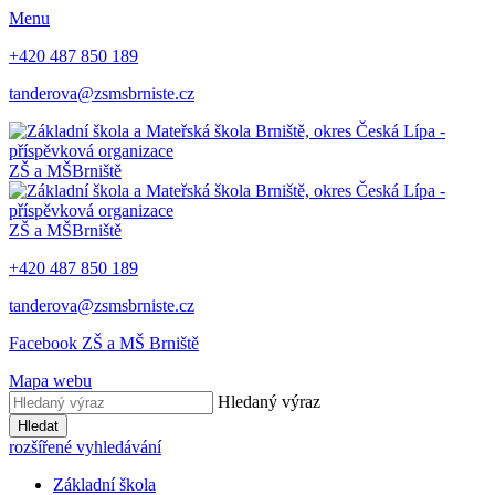
Menu
+420 487 850 189
tanderova@zsmsbrniste.cz
ZŠ a MŠ
Brniště
ZŠ a MŠ
Brniště
+420 487 850 189
tanderova@zsmsbrniste.cz
Facebook ZŠ a MŠ Brniště
Mapa webu
Hledaný výraz
Hledat
rozšířené vyhledávání
Základní škola