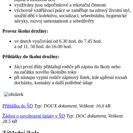
využívány jsou odpočinkové a rekreační činnosti
výchovně vzdělávací práce se zaměřuje na zdravý životní styl,
soužití dětí v kolektivu, socializaci, sebeobsluhu, hygienické
návyky, rozvoj samostatnosti a sebedůvěry
Provoz školní družiny:
ve dnech vyučování od 6.30 hod. do 7.45 hod.
a od 11. 50 hod. do 16.00 hod.
Přihlášky do školní družiny:
žáci první třídy přihlašují rodiče při zápisu do školy nebo
na začátku nového školního roku
při nástupu vyplní rodiče zápisový lístek, kde upřesní rozsah
docházky, kontakty a další potřebné údaje
Přihláška do ŠD
Typ: DOCX dokument, Velikost: 16.6 kB
Žádost o osvobození úplaty v ŠD
Typ: DOC dokument, Velikost:
28.5 kB
Základní škola