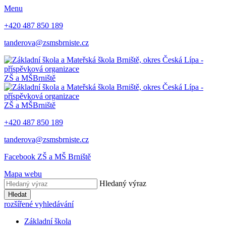
Menu
+420 487 850 189
tanderova@zsmsbrniste.cz
ZŠ a MŠ
Brniště
ZŠ a MŠ
Brniště
+420 487 850 189
tanderova@zsmsbrniste.cz
Facebook ZŠ a MŠ Brniště
Mapa webu
Hledaný výraz
Hledat
rozšířené vyhledávání
Základní škola