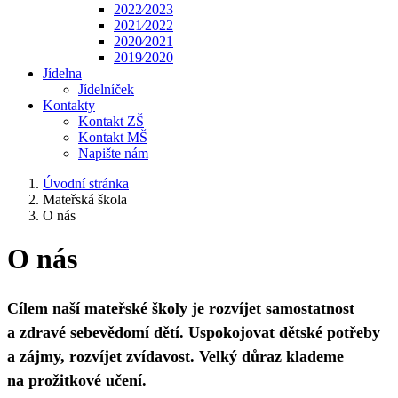
2022⁄2023
2021⁄2022
2020⁄2021
2019⁄2020
Jídelna
Jídelníček
Kontakty
Kontakt ZŠ
Kontakt MŠ
Napište nám
Úvodní stránka
Mateřská škola
O nás
O nás
Cílem naší mateřské školy je rozvíjet samostatnost
a zdravé sebevědomí dětí. Uspokojovat dětské potřeby
a zájmy, rozvíjet zvídavost. Velký důraz klademe
na prožitkové učení.