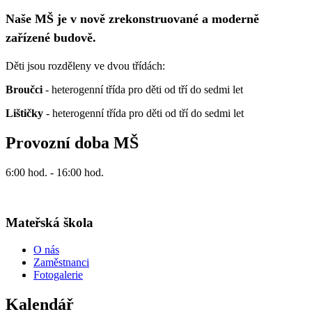
Naše MŠ je v nově zrekonstruované a moderně
zařízené budově.
Děti jsou rozděleny ve dvou třídách:
Broučci
- heterogenní třída pro děti od tří do sedmi let
Lištičky
- heterogenní třída pro děti od tří do sedmi let
Provozní doba MŠ
6:00 hod. - 16:00 hod.
Mateřská škola
O nás
Zaměstnanci
Fotogalerie
Kalendář