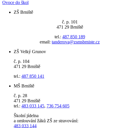
Ovoce do škol
ZŠ Brniště
č. p. 101
471 29 Brniště
tel.:
487 850 189
email:
tanderova@zsmsbrniste.cz
ZŠ Velký Grunov
č. p. 104
471 29 Brniště
tel.:
487 850 141
MŠ Brniště
č. p. 28
471 29 Brniště
tel.:
483 033 145
,
736 754 605
Školní jídelna
a omlouvání žáků ZŠ ze stravování:
483 033 144