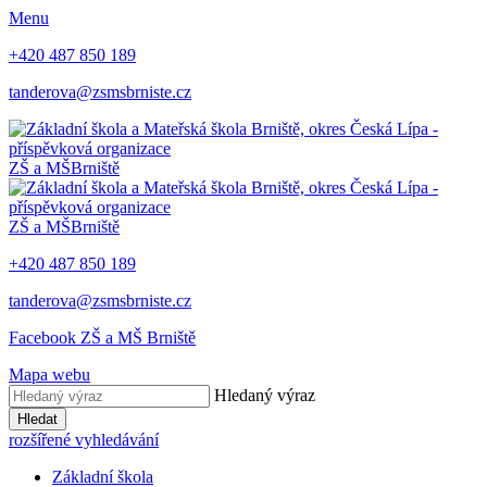
Menu
+420 487 850 189
tanderova@zsmsbrniste.cz
ZŠ a MŠ
Brniště
ZŠ a MŠ
Brniště
+420 487 850 189
tanderova@zsmsbrniste.cz
Facebook ZŠ a MŠ Brniště
Mapa webu
Hledaný výraz
Hledat
rozšířené vyhledávání
Základní škola