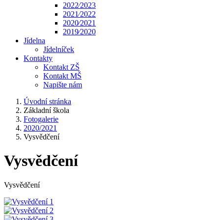
2022⁄2023
2021⁄2022
2020⁄2021
2019⁄2020
Jídelna
Jídelníček
Kontakty
Kontakt ZŠ
Kontakt MŠ
Napište nám
Úvodní stránka
Základní škola
Fotogalerie
2020/2021
Vysvědčení
Vysvědčení
Vysvědčení