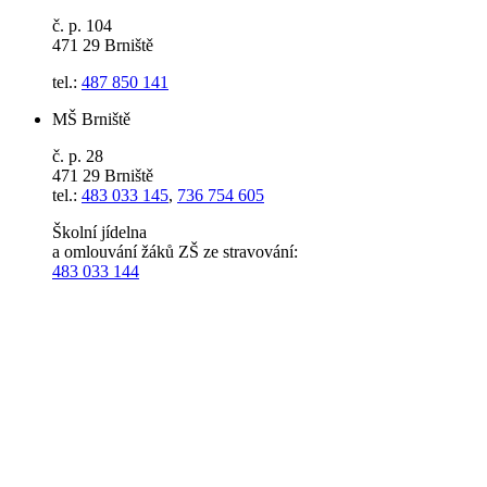
č. p. 104
471 29 Brniště
tel.:
487 850 141
MŠ Brniště
č. p. 28
471 29 Brniště
tel.:
483 033 145
,
736 754 605
Školní jídelna
a omlouvání žáků ZŠ ze stravování:
483 033 144