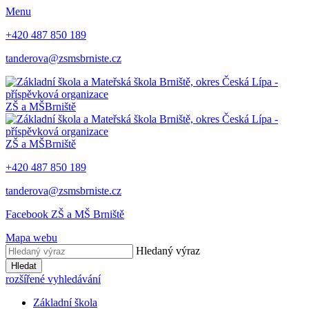
Menu
+420 487 850 189
tanderova@zsmsbrniste.cz
ZŠ a MŠ
Brniště
ZŠ a MŠ
Brniště
+420 487 850 189
tanderova@zsmsbrniste.cz
Facebook ZŠ a MŠ Brniště
Mapa webu
Hledaný výraz
Hledat
rozšířené vyhledávání
Základní škola