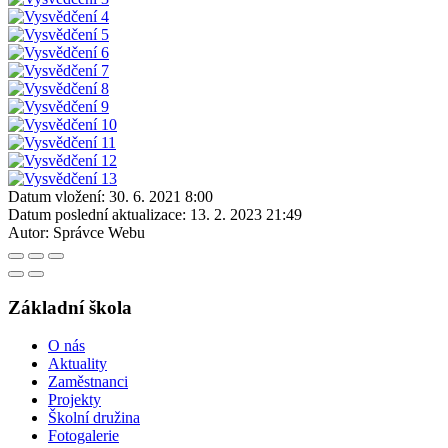
Datum vložení:
30. 6. 2021 8:00
Datum poslední aktualizace:
13. 2. 2023 21:49
Autor:
Správce Webu
Základní škola
O nás
Aktuality
Zaměstnanci
Projekty
Školní družina
Fotogalerie