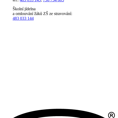
Školní jídelna
a omlouvání žáků ZŠ ze stravování:
483 033 144