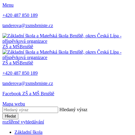
Menu
+420 487 850 189
tanderova@zsmsbrniste.cz
ZŠ a MŠ
Brniště
ZŠ a MŠ
Brniště
+420 487 850 189
tanderova@zsmsbrniste.cz
Facebook ZŠ a MŠ Brniště
Mapa webu
Hledaný výraz
Hledat
rozšířené vyhledávání
Základní škola