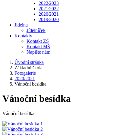
2022⁄2023
2021⁄2022
2020⁄2021
2019⁄2020
Jídelna
Jídelníček
Kontakty
Kontakt ZŠ
Kontakt MŠ
Napište nám
Úvodní stránka
Základní škola
Fotogalerie
2020/2021
Vánoční besídka
Vánoční besídka
Vánoční besídka