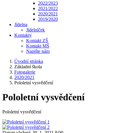
2022⁄2023
2021⁄2022
2020⁄2021
2019⁄2020
Jídelna
Jídelníček
Kontakty
Kontakt ZŠ
Kontakt MŠ
Napište nám
Úvodní stránka
Základní škola
Fotogalerie
2020/2021
Pololetní vysvědčení
Pololetní vysvědčení
Pololetní vysvědčení
Datum vložení:
30. 1. 2021 8:00