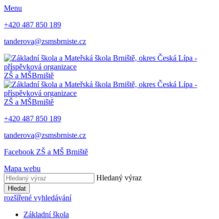
Menu
+420 487 850 189
tanderova@zsmsbrniste.cz
ZŠ a MŠ
Brniště
ZŠ a MŠ
Brniště
+420 487 850 189
tanderova@zsmsbrniste.cz
Facebook ZŠ a MŠ Brniště
Mapa webu
Hledaný výraz
Hledat
rozšířené vyhledávání
Základní škola