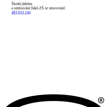
Školní jídelna
a omlouvání žáků ZŠ ze stravování:
483 033 144