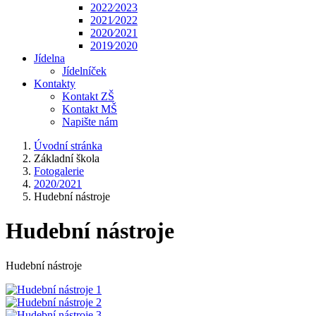
2022⁄2023
2021⁄2022
2020⁄2021
2019⁄2020
Jídelna
Jídelníček
Kontakty
Kontakt ZŠ
Kontakt MŠ
Napište nám
Úvodní stránka
Základní škola
Fotogalerie
2020/2021
Hudební nástroje
Hudební nástroje
Hudební nástroje