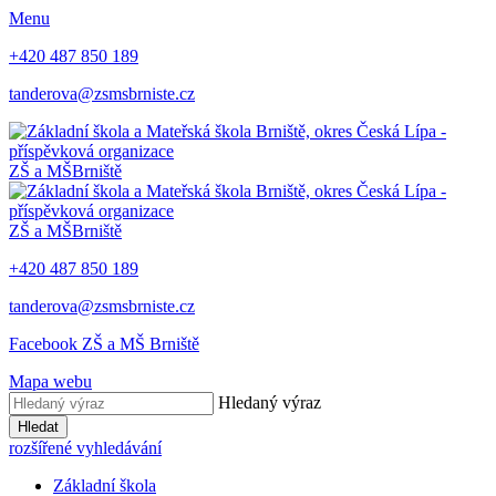
Menu
+420 487 850 189
tanderova@zsmsbrniste.cz
ZŠ a MŠ
Brniště
ZŠ a MŠ
Brniště
+420 487 850 189
tanderova@zsmsbrniste.cz
Facebook ZŠ a MŠ Brniště
Mapa webu
Hledaný výraz
Hledat
rozšířené vyhledávání
Základní škola