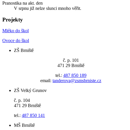
Pranostika na akt. den
V srpnu již nelze slunci mnoho věřit.
Projekty
Mléko do škol
Ovoce do škol
ZŠ Brniště
č. p. 101
471 29 Brniště
tel.:
487 850 189
email:
tanderova@zsmsbrniste.cz
ZŠ Velký Grunov
č. p. 104
471 29 Brniště
tel.:
487 850 141
MŠ Brniště