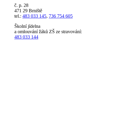
č. p. 28
471 29 Brniště
tel.:
483 033 145
,
736 754 605
Školní jídelna
a omlouvání žáků ZŠ ze stravování:
483 033 144