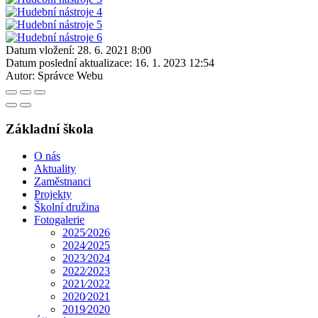
Datum vložení:
28. 6. 2021 8:00
Datum poslední aktualizace:
16. 1. 2023 12:54
Autor:
Správce Webu
Základní škola
O nás
Aktuality
Zaměstnanci
Projekty
Školní družina
Fotogalerie
2025⁄2026
2024⁄2025
2023⁄2024
2022⁄2023
2021⁄2022
2020⁄2021
2019⁄2020