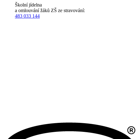
Školní jídelna
a omlouvání žáků ZŠ ze stravování:
483 033 144