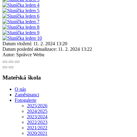
Datum vložení:
11. 2. 2024 13:20
Datum poslední aktualizace:
11. 2. 2024 13:22
Autor:
Správce Webu
Mateřská škola
O nás
Zaměstnanci
Fotogalerie
2025⁄2026
2024⁄2025
2023⁄2024
2022⁄2023
2021⁄2022
2020⁄2021