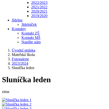
2022⁄2023
2021⁄2022
2020⁄2021
2019⁄2020
Jídelna
Jídelníček
Kontakty
Kontakt ZŠ
Kontakt MŠ
Napište nám
Úvodní stránka
Mateřská škola
Fotogalerie
2023/2024
Sluníčka leden
Sluníčka leden
zima