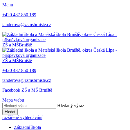
Menu
+420 487 850 189
tanderova@zsmsbrniste.cz
ZŠ a MŠ
Brniště
ZŠ a MŠ
Brniště
+420 487 850 189
tanderova@zsmsbrniste.cz
Facebook ZŠ a MŠ Brniště
Mapa webu
Hledaný výraz
Hledat
rozšířené vyhledávání
Základní škola