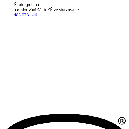
Školní jídelna
a omlouvání žáků ZŠ ze stravování:
483 033 144