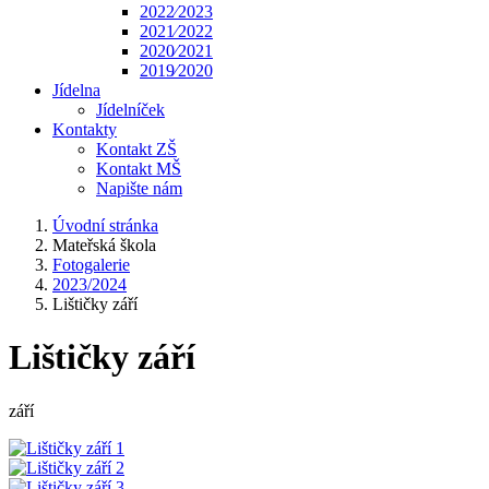
2022⁄2023
2021⁄2022
2020⁄2021
2019⁄2020
Jídelna
Jídelníček
Kontakty
Kontakt ZŠ
Kontakt MŠ
Napište nám
Úvodní stránka
Mateřská škola
Fotogalerie
2023/2024
Lištičky září
Lištičky září
září