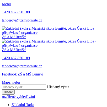
Menu
+420 487 850 189
tanderova@zsmsbrniste.cz
ZŠ a MŠ
Brniště
ZŠ a MŠ
Brniště
+420 487 850 189
tanderova@zsmsbrniste.cz
Facebook ZŠ a MŠ Brniště
Mapa webu
Hledaný výraz
Hledat
rozšířené vyhledávání
Základní škola