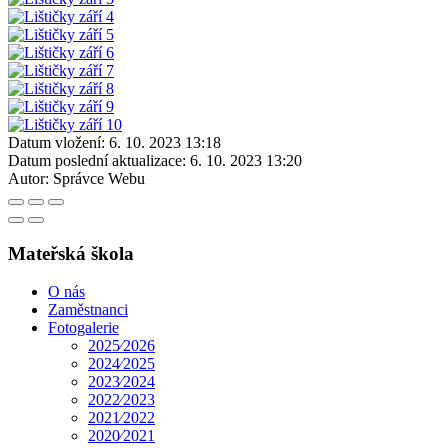
Datum vložení:
6. 10. 2023 13:18
Datum poslední aktualizace:
6. 10. 2023 13:20
Autor:
Správce Webu
Mateřská škola
O nás
Zaměstnanci
Fotogalerie
2025⁄2026
2024⁄2025
2023⁄2024
2022⁄2023
2021⁄2022
2020⁄2021