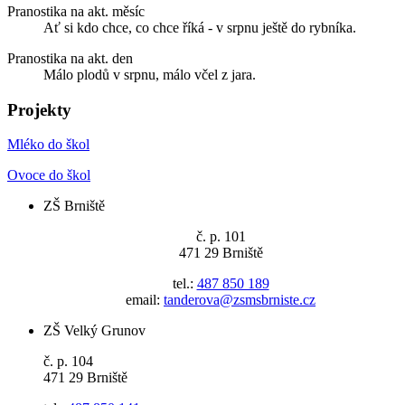
Pranostika na akt. měsíc
Ať si kdo chce, co chce říká - v srpnu ještě do rybníka.
Pranostika na akt. den
Málo plodů v srpnu, málo včel z jara.
Projekty
Mléko do škol
Ovoce do škol
ZŠ Brniště
č. p. 101
471 29 Brniště
tel.:
487 850 189
email:
tanderova@zsmsbrniste.cz
ZŠ Velký Grunov
č. p. 104
471 29 Brniště