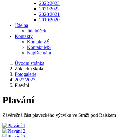
2022⁄2023
2021⁄2022
2020⁄2021
2019⁄2020
Jídelna
Jídelníček
Kontakty
Kontakt ZŠ
Kontakt MŠ
Napište nám
Úvodní stránka
Základní škola
Fotogalerie
2022/2023
Plavání
Plavání
Závěrečná část plaveckého výcviku ve Stráži pod Ralskem