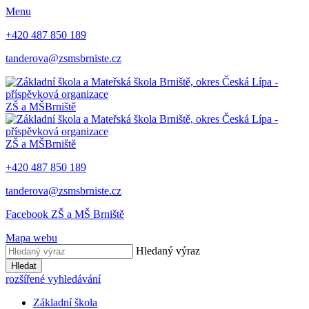
Menu
+420 487 850 189
tanderova@zsmsbrniste.cz
ZŠ a MŠ
Brniště
ZŠ a MŠ
Brniště
+420 487 850 189
tanderova@zsmsbrniste.cz
Facebook ZŠ a MŠ Brniště
Mapa webu
Hledaný výraz
Hledat
rozšířené vyhledávání
Základní škola