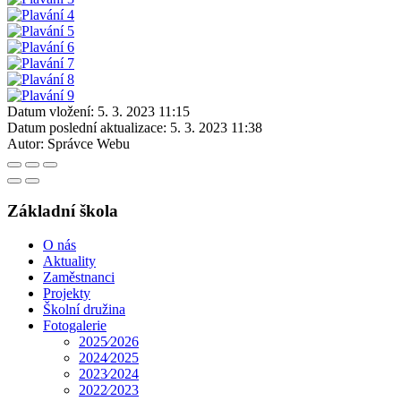
Datum vložení:
5. 3. 2023 11:15
Datum poslední aktualizace:
5. 3. 2023 11:38
Autor:
Správce Webu
Základní škola
O nás
Aktuality
Zaměstnanci
Projekty
Školní družina
Fotogalerie
2025⁄2026
2024⁄2025
2023⁄2024
2022⁄2023